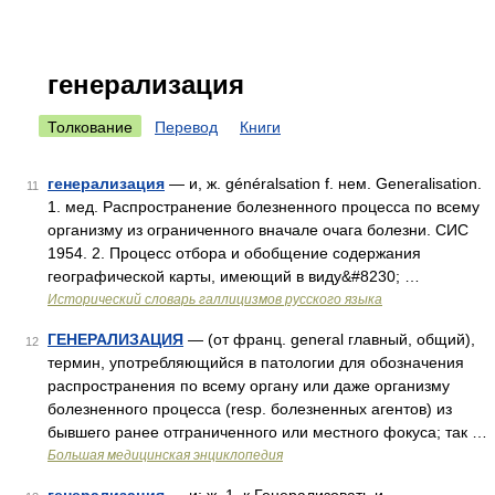
генерализация
Толкование
Перевод
Книги
генерализация
— и, ж. généralsation f. нем. Generalisation.
11
1. мед. Распространение болезненного процесса по всему
организму из ограниченного вначале очага болезни. СИС
1954. 2. Процесс отбора и обобщение содержания
географической карты, имеющий в виду&#8230; …
Исторический словарь галлицизмов русского языка
ГЕНЕРАЛИЗАЦИЯ
— (от франц. general главный, общий),
12
термин, употребляющийся в патологии для обозначения
распространения по всему органу или даже организму
болезненного процесса (resp. болезненных агентов) из
бывшего ранее отграниченного или местного фокуса; так …
Большая медицинская энциклопедия