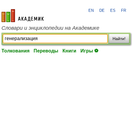
EN
DE
ES
FR
academic.ru
Словари и энциклопедии на Академике
Найти!
Толкования
Переводы
Книги
Игры ⚽